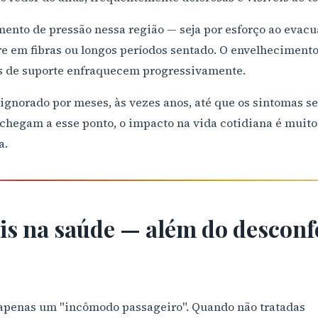
mento de pressão nessa região — seja por esforço ao evacu
re em fibras ou longos períodos sentado. O envelhecimen
dos de suporte enfraquecem progressivamente.
ignorado por meses, às vezes anos, até que os sintomas s
 chegam a esse ponto, o impacto na vida cotidiana é muit
a.
is na saúde — além do desconf
apenas um "incômodo passageiro". Quando não tratadas