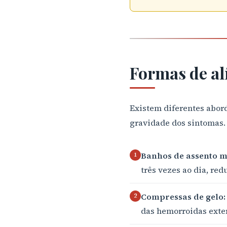
Formas de al
Existem diferentes abor
gravidade dos sintomas.
Banhos de assento m
1
três vezes ao dia, red
Compressas de gelo:
2
das hemorroidas exte