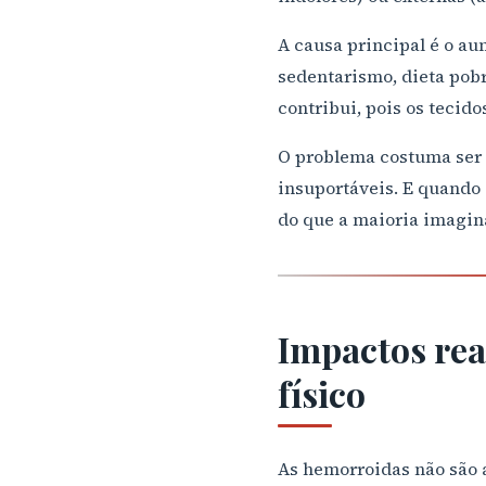
A causa principal é o au
sedentarismo, dieta pob
contribui, pois os teci
O problema costuma ser 
insuportáveis. E quando
do que a maioria imagin
Impactos rea
físico
As hemorroidas não são 