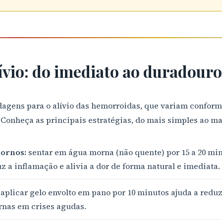
ívio: do imediato ao duradour
dagens para o alívio das hemorroidas, que variam conform
 Conheça as principais estratégias, do mais simples ao m
ornos:
sentar em água morna (não quente) por 15 a 20 min
uz a inflamação e alivia a dor de forma natural e imediata.
aplicar gelo envolto em pano por 10 minutos ajuda a reduz
rnas em crises agudas.