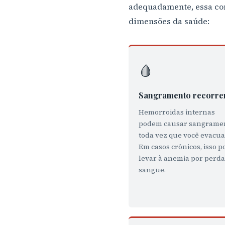
adequadamente, essa con
dimensões da saúde:
🩸
Sangramento recorre
Hemorroidas internas
podem causar sangrame
toda vez que você evacua
Em casos crônicos, isso p
levar à anemia por perda
sangue.