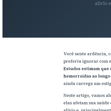
alívio 
Você sente ardência, c
preferiu ignorar com e
Estudos estimam que 
hemorroidas ao longo
ainda carrega um esti
Neste artigo, vamos a
elas afetam sua saúde 
alívio e, principalmen